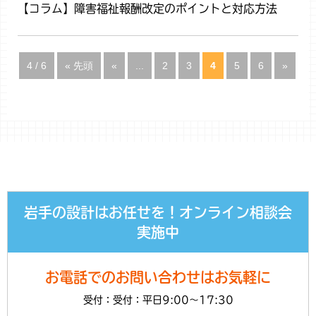
【コラム】障害福祉報酬改定のポイントと対応方法
4 / 6
« 先頭
«
...
2
3
4
5
6
»
岩手の設計はお任せを！オンライン相談会
実施中
お電話でのお問い合わせはお気軽に
受付：受付：平日9:00～17:30