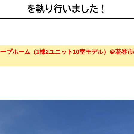
を執り行いました！
ープホーム（1棟2ユニット10室モデル）＠花巻