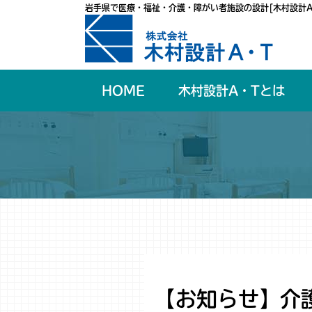
岩手県で医療・福祉・介護・障がい者施設の設計[木村設計A
HOME
木村設計A・Tとは
【お知らせ】介