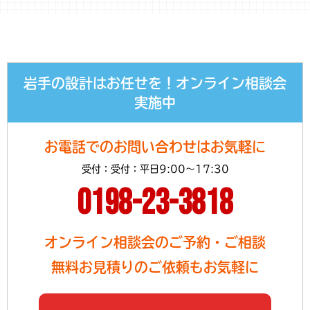
岩手の設計はお任せを！オンライン相談会
実施中
お電話でのお問い合わせはお気軽に
受付：受付：平日9:00～17:30
0198-23-3818
オンライン相談会のご予約・ご相談
無料お見積りのご依頼もお気軽に